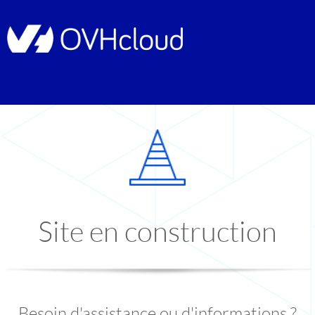
Site en construction
Besoin d'assistance ou d'informations ?